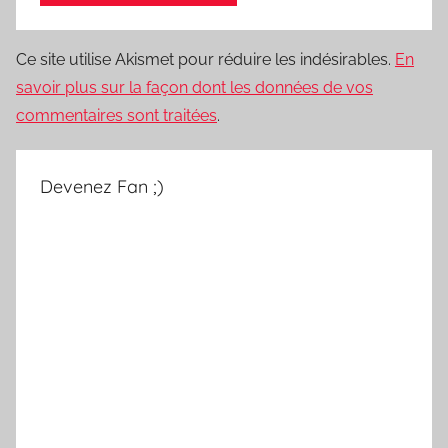
Ce site utilise Akismet pour réduire les indésirables.
En
savoir plus sur la façon dont les données de vos
commentaires sont traitées
.
Devenez Fan ;)