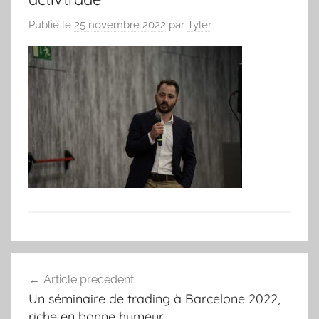
Publié le
25 novembre 2022
par
Tyler
Navigation
Article précédent
de
Un séminaire de trading à Barcelone 2022,
l’article
riche en bonne humeur