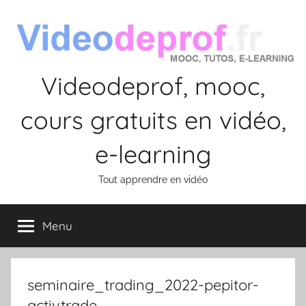
Aller
au
contenu
Videodeprof, mooc,
cours gratuits en vidéo,
e-learning
Tout apprendre en vidéo
Menu
seminaire_trading_2022-pepitor-
activtrade