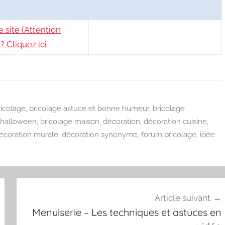
 site (Attention
? Cliquez ici
ricolage
,
bricolage astuce et bonne humeur
,
bricolage
 halloween
,
bricolage maison
,
décoration
,
décoration cuisine
,
écoration murale
,
décoration synonyme
,
forum bricolage
,
idée
Article suivant
Menuiserie – Les techniques et astuces en