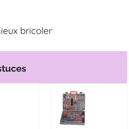
ieux bricoler
stuces