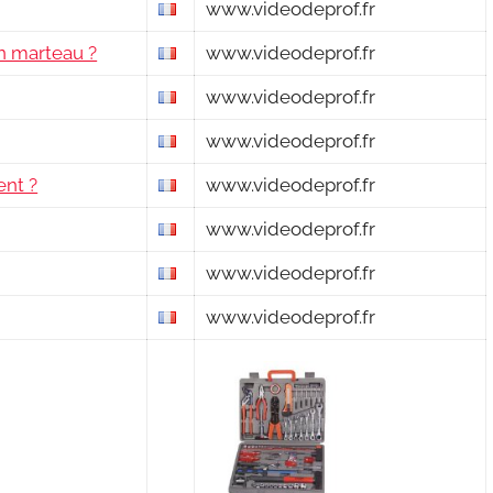
www.videodeprof.fr
n marteau ?
www.videodeprof.fr
www.videodeprof.fr
www.videodeprof.fr
ent ?
www.videodeprof.fr
www.videodeprof.fr
www.videodeprof.fr
www.videodeprof.fr