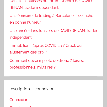
Dans les coulisses du forum Discord de DAVID
RENAN, trader indépendant.
Un séminaire de trading à Barcelone 2022, riche
en bonne humeur
Une année dans l’univers de DAVID RENAN, trader
indépendant.
Immobilier – l’après COVID-19 ? Crack ou
ajustement des prix ?
Comment devenir pilote de drone ? loisirs,
professionnels, militaires ?
Inscription – connexion
Connexion