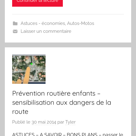
Continuer la lecture
Astuces - économies
,
Autos-Motos
Laisser un commentaire
Prévention routière enfants –
sensibilisation aux dangers de la
route
Publié le
30 mai 2014
par
Tyler
ASTUCES – A SAVOIR – BONS PLANS – passer le