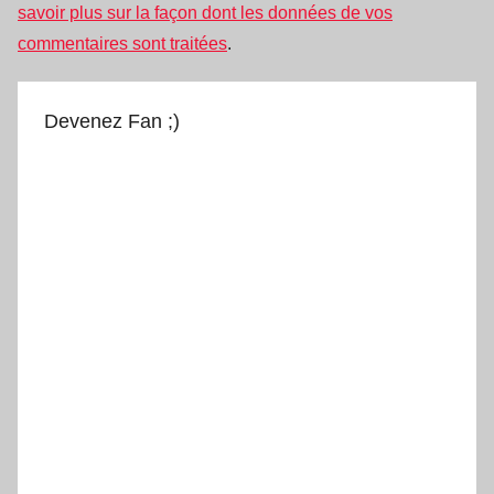
savoir plus sur la façon dont les données de vos
commentaires sont traitées
.
Devenez Fan ;)