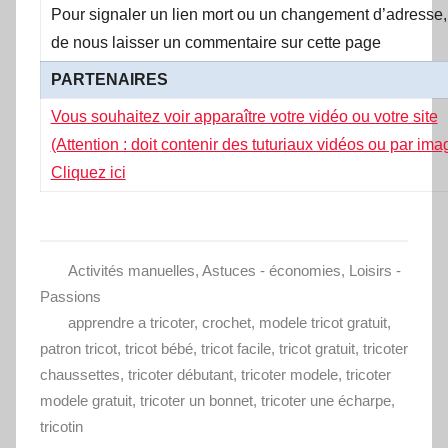
Pour signaler un lien mort ou un changement d’adresse,
de nous laisser un commentaire sur cette page
PARTENAIRES
Vous souhaitez voir apparaître votre vidéo ou votre site
(Attention : doit contenir des tuturiaux vidéos ou par im
Cliquez ici
Activités manuelles
,
Astuces - économies
,
Loisirs -
Passions
apprendre a tricoter
,
crochet
,
modele tricot gratuit
,
patron tricot
,
tricot bébé
,
tricot facile
,
tricot gratuit
,
tricoter
chaussettes
,
tricoter débutant
,
tricoter modele
,
tricoter
modele gratuit
,
tricoter un bonnet
,
tricoter une écharpe
,
tricotin