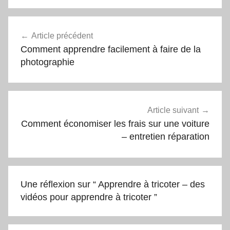
Navigation
Article précédent
de
Comment apprendre facilement à faire de la
l’article
photographie
Article suivant
Comment économiser les frais sur une voiture
– entretien réparation
Une réflexion sur “
Apprendre à tricoter – des
vidéos pour apprendre à tricoter
”