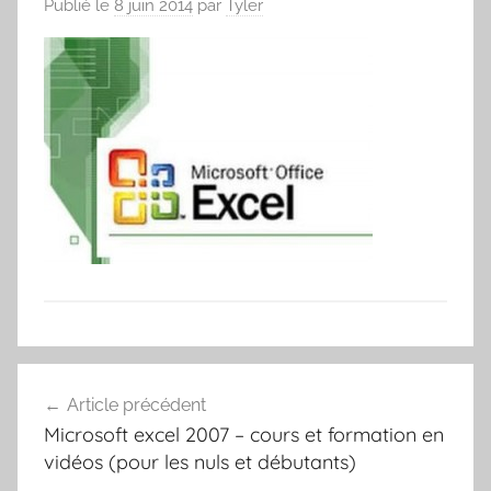
Publié le
8 juin 2014
par
Tyler
Navigation
Article précédent
de
Microsoft excel 2007 – cours et formation en
l’article
vidéos (pour les nuls et débutants)