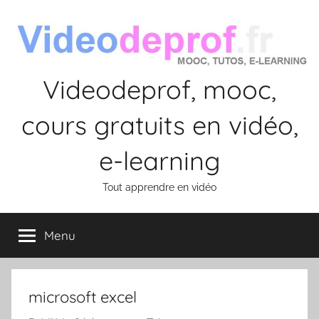
Aller
au
contenu
Videodeprof, mooc,
cours gratuits en vidéo,
e-learning
Tout apprendre en vidéo
Menu
microsoft excel