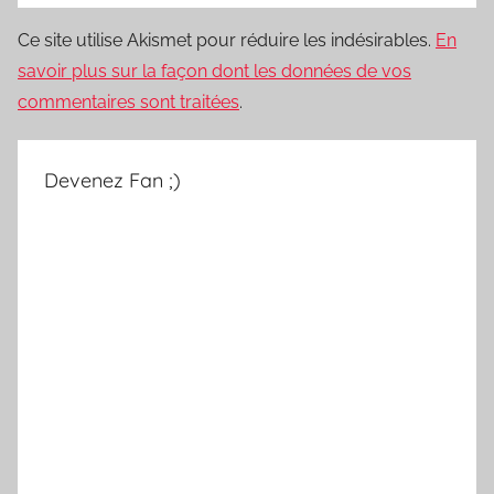
Ce site utilise Akismet pour réduire les indésirables.
En
savoir plus sur la façon dont les données de vos
commentaires sont traitées
.
Devenez Fan ;)