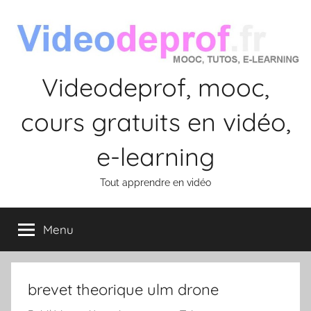
Aller
au
contenu
Videodeprof, mooc,
cours gratuits en vidéo,
e-learning
Tout apprendre en vidéo
Menu
brevet theorique ulm drone