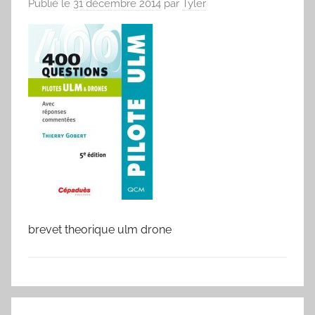
Publié le
31 décembre 2014
par
Tyler
brevet theorique ulm drone
Navigation