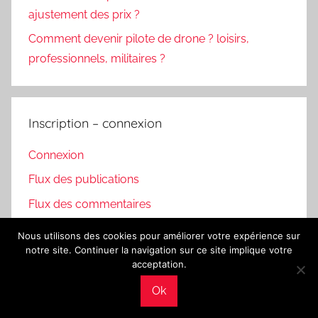
ajustement des prix ?
Comment devenir pilote de drone ? loisirs,
professionnels, militaires ?
Inscription – connexion
Connexion
Flux des publications
Flux des commentaires
Site de WordPress-FR
Nous utilisons des cookies pour améliorer votre expérience sur
notre site. Continuer la navigation sur ce site implique votre
acceptation.
Ok
WordPress Theme: Donovan by ThemeZee.