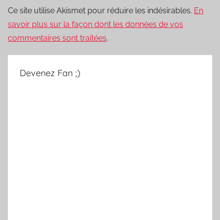
Ce site utilise Akismet pour réduire les indésirables.
En
savoir plus sur la façon dont les données de vos
commentaires sont traitées
.
Devenez Fan ;)