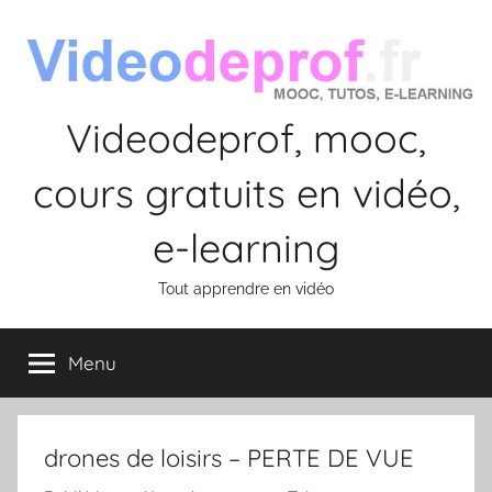
Aller
au
contenu
Videodeprof, mooc,
cours gratuits en vidéo,
e-learning
Tout apprendre en vidéo
Menu
drones de loisirs – PERTE DE VUE