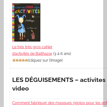
Le très très gros cahier
d’activités de Balthazar
(3 à 6 ans)
(
cliquez sur l’image
)
LES DÉGUISEMENTS – activites 
video
Comment fabriquer des masques rigolos pour les enf