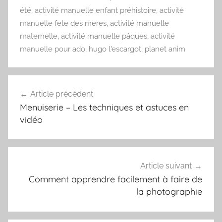
été
,
activité manuelle enfant préhistoire
,
activité
manuelle fete des meres
,
activité manuelle
maternelle
,
activité manuelle pâques
,
activité
manuelle pour ado
,
hugo l'escargot
,
planet anim
Navigation
Article précédent
de
Menuiserie – Les techniques et astuces en
l’article
vidéo
Article suivant
Comment apprendre facilement à faire de
la photographie