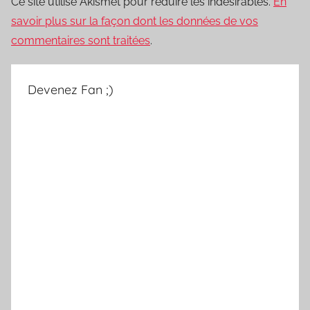
Ce site utilise Akismet pour réduire les indésirables.
En
savoir plus sur la façon dont les données de vos
commentaires sont traitées
.
Devenez Fan ;)