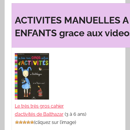
ACTIVITES MANUELLES A
ENFANTS grace aux video
Le très très gros cahier
d’activités de Balthazar
(3 à 6 ans)
(
cliquez sur l’image
)