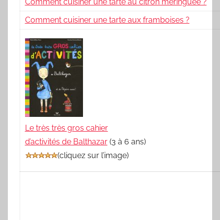
Comment cuisiner une tarte au citron meringuée ?
Comment cuisiner une tarte aux framboises ?
Le très très gros cahier
d’activités de Balthazar
(3 à 6 ans)
(
cliquez sur l’image
)