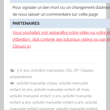
Pour signaler un lien mort ou un changement d’adress
de nous laisser un commentaire sur cette page
PARTENAIRES
Vous souhaitez voir apparaître votre vidéo ou votre si
(Attention : doit contenir des tuturiaux vidéos ou par 
Cliquez ici
3-6 ans
,
Activités manuelles
,
CE1
,
CP- Classes
préparatoires
activité manuelle cirque
,
activité manuelle
enfant 10 ans
,
activité manuelle enfant 18 mois
,
activité manuelle enfant 3 ans
,
activité manuelle
enfant 4 ans
,
activité manuelle enfant 5 ans
,
activité
manuelle enfant automne
,
activité manuelle enfant