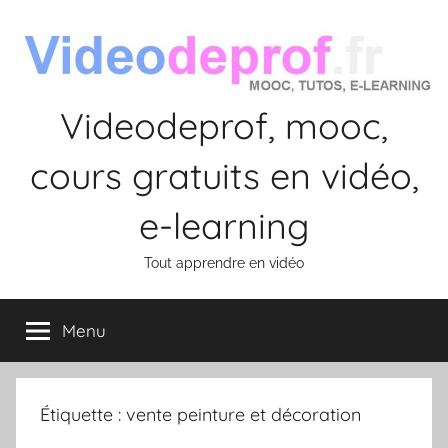
Aller
au
contenu
Videodeprof, mooc,
cours gratuits en vidéo,
e-learning
Tout apprendre en vidéo
Menu
Étiquette :
vente peinture et décoration