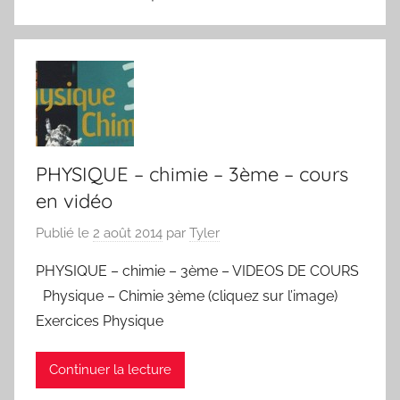
PHYSIQUE – chimie – 3ème – cours
en vidéo
Publié le
2 août 2014
par
Tyler
PHYSIQUE – chimie – 3ème – VIDEOS DE COURS
Physique – Chimie 3ème (cliquez sur l’image)
Exercices Physique
Continuer la lecture