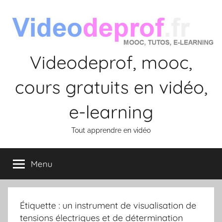
Aller
au
contenu
Videodeprof, mooc,
cours gratuits en vidéo,
e-learning
Tout apprendre en vidéo
Menu
Étiquette :
un instrument de visualisation de
tensions électriques et de détermination