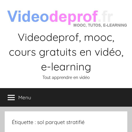
Aller
au
contenu
Videodeprof, mooc,
cours gratuits en vidéo,
e-learning
Tout apprendre en vidéo
Menu
Étiquette :
sol parquet stratifié