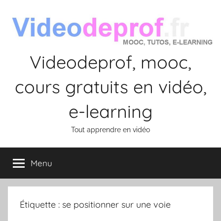
Aller
au
contenu
Videodeprof, mooc,
cours gratuits en vidéo,
e-learning
Tout apprendre en vidéo
Menu
Étiquette :
se positionner sur une voie