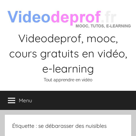
Aller
au
contenu
Videodeprof, mooc,
cours gratuits en vidéo,
e-learning
Tout apprendre en vidéo
Menu
Étiquette :
se débarasser des nuisibles