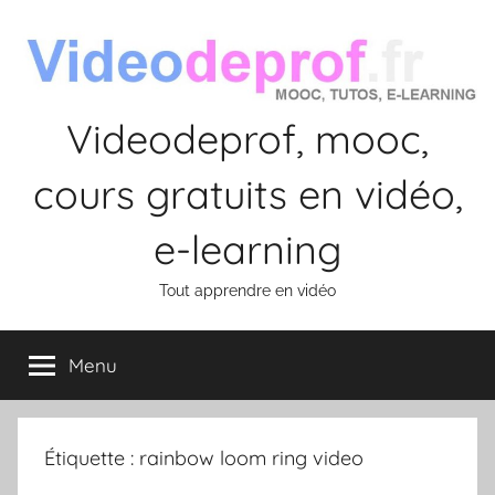
Aller
au
contenu
Videodeprof, mooc,
cours gratuits en vidéo,
e-learning
Tout apprendre en vidéo
Menu
Étiquette :
rainbow loom ring video