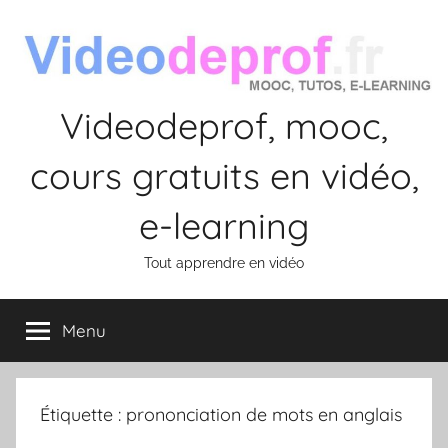
Aller
au
contenu
Videodeprof, mooc,
cours gratuits en vidéo,
e-learning
Tout apprendre en vidéo
Menu
Étiquette :
prononciation de mots en anglais