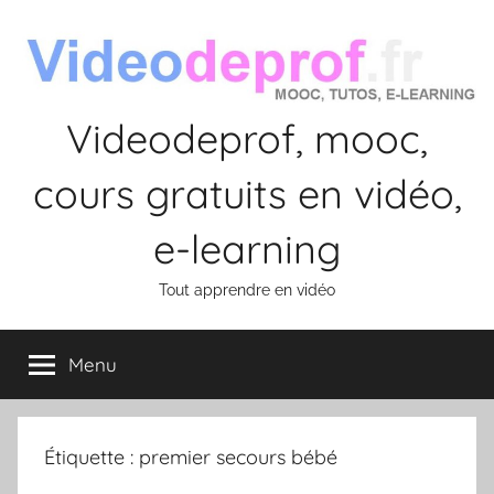
Aller
au
contenu
Videodeprof, mooc,
cours gratuits en vidéo,
e-learning
Tout apprendre en vidéo
Menu
Étiquette :
premier secours bébé