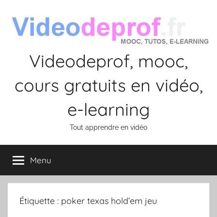
Aller
au
contenu
Videodeprof, mooc,
cours gratuits en vidéo,
e-learning
Tout apprendre en vidéo
Menu
Étiquette :
poker texas hold’em jeu