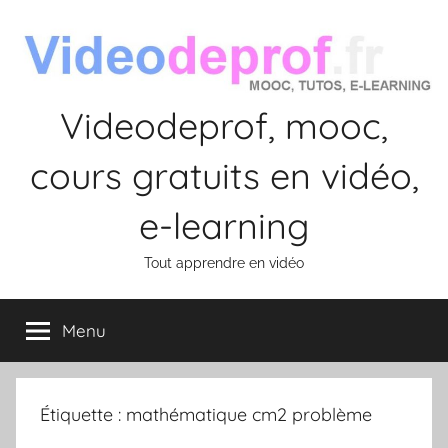
Aller
au
contenu
Videodeprof, mooc,
cours gratuits en vidéo,
e-learning
Tout apprendre en vidéo
Menu
Étiquette :
mathématique cm2 problème