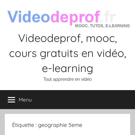
Aller
au
contenu
Videodeprof, mooc,
cours gratuits en vidéo,
e-learning
Tout apprendre en vidéo
Menu
Étiquette :
geographie 5eme