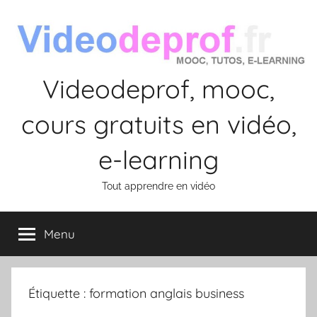
Aller
au
contenu
Videodeprof, mooc,
cours gratuits en vidéo,
e-learning
Tout apprendre en vidéo
Menu
Étiquette :
formation anglais business