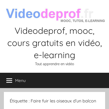
Aller
au
contenu
Videodeprof, mooc,
cours gratuits en vidéo,
e-learning
Tout apprendre en vidéo
Menu
Étiquette :
Faire fuir les oiseaux d’un balcon