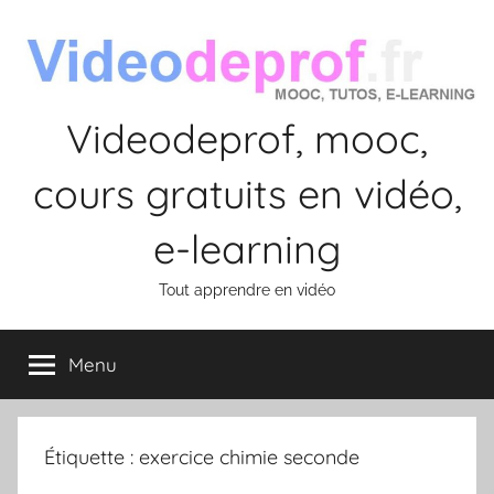
Aller
au
contenu
Videodeprof, mooc,
cours gratuits en vidéo,
e-learning
Tout apprendre en vidéo
Menu
Étiquette :
exercice chimie seconde