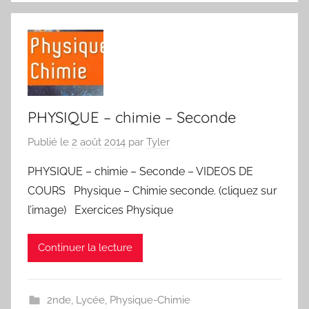
PHYSIQUE – chimie – Seconde
Publié le
2 août 2014
par
Tyler
PHYSIQUE – chimie – Seconde – VIDEOS DE
COURS Physique – Chimie seconde. (cliquez sur
l’image) Exercices Physique
Continuer la lecture
2nde
,
Lycée
,
Physique-Chimie