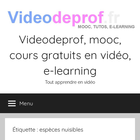
Aller
au
contenu
Videodeprof, mooc,
cours gratuits en vidéo,
e-learning
Tout apprendre en vidéo
Menu
Étiquette :
espèces nuisibles