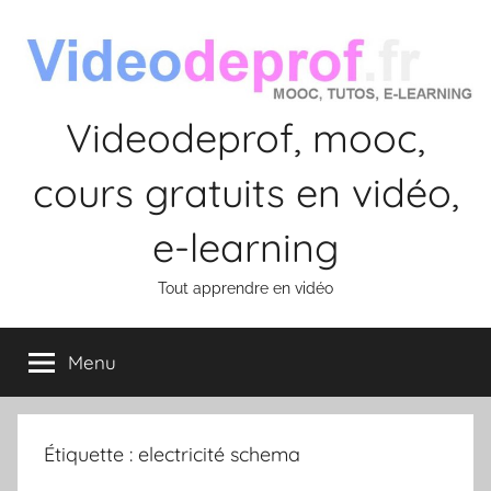
Aller
au
contenu
Videodeprof, mooc,
cours gratuits en vidéo,
e-learning
Tout apprendre en vidéo
Menu
Étiquette :
electricité schema