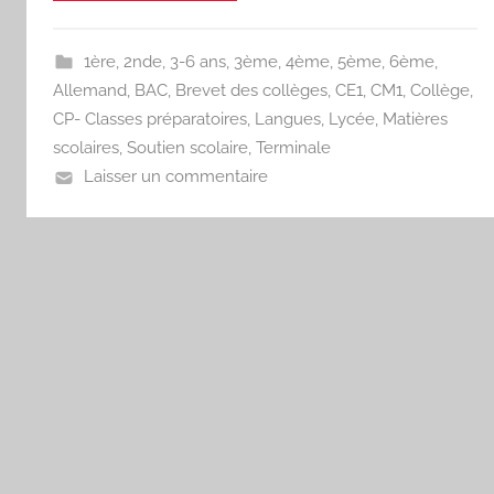
1ère
,
2nde
,
3-6 ans
,
3ème
,
4ème
,
5ème
,
6ème
,
Allemand
,
BAC
,
Brevet des collèges
,
CE1
,
CM1
,
Collège
,
CP- Classes préparatoires
,
Langues
,
Lycée
,
Matières
scolaires
,
Soutien scolaire
,
Terminale
Laisser un commentaire