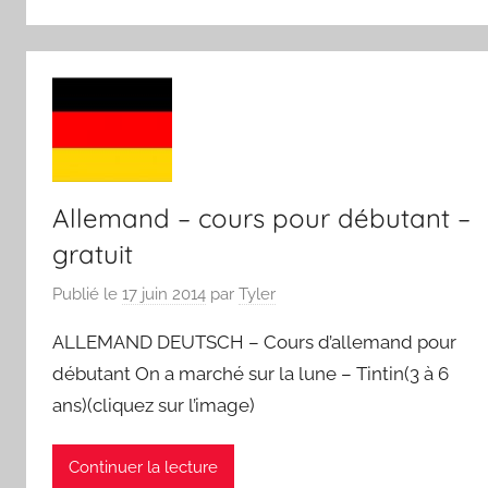
Allemand – cours pour débutant –
gratuit
Publié le
17 juin 2014
par
Tyler
ALLEMAND DEUTSCH – Cours d’allemand pour
débutant On a marché sur la lune – Tintin(3 à 6
ans)(cliquez sur l’image)
Continuer la lecture