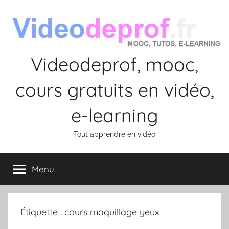
Aller
au
contenu
Videodeprof, mooc,
cours gratuits en vidéo,
e-learning
Tout apprendre en vidéo
Menu
Étiquette :
cours maquillage yeux