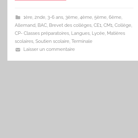
1ère
,
2nde
,
3-6 ans
,
3ème
,
4ème
,
5ème
,
6ème
,
Allemand
,
BAC
,
Brevet des collèges
,
CE1
,
CM1
,
Collège
,
CP- Classes préparatoires
,
Langues
,
Lycée
,
Matières
scolaires
,
Soutien scolaire
,
Terminale
Laisser un commentaire