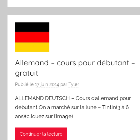
Allemand – cours pour débutant –
gratuit
Publié le
17 juin 2014
par
Tyler
ALLEMAND DEUTSCH – Cours d’allemand pour
débutant On a marché sur la lune – Tintin(3 à 6
ans)(cliquez sur l’image)
Continuer la lecture