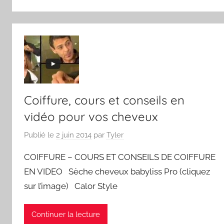
Coiffure, cours et conseils en
vidéo pour vos cheveux
Publié le
2 juin 2014
par
Tyler
COIFFURE – COURS ET CONSEILS DE COIFFURE
EN VIDEO Sèche cheveux babyliss Pro (cliquez
sur l’image) Calor Style
Continuer la lecture