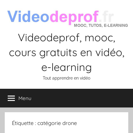
Aller
au
contenu
Videodeprof, mooc,
cours gratuits en vidéo,
e-learning
Tout apprendre en vidéo
Menu
Étiquette :
catégorie drone