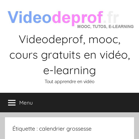
Aller
au
contenu
Videodeprof, mooc,
cours gratuits en vidéo,
e-learning
Tout apprendre en vidéo
Menu
Étiquette :
calendrier grossesse