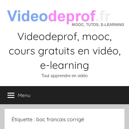
Aller
au
contenu
Videodeprof, mooc,
cours gratuits en vidéo,
e-learning
Tout apprendre en vidéo
Menu
Étiquette :
bac francais corrigé