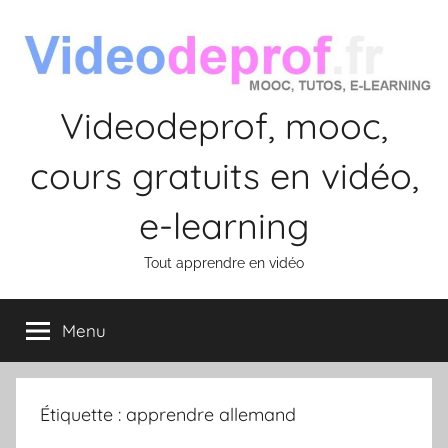
Aller
au
contenu
Videodeprof, mooc,
cours gratuits en vidéo,
e-learning
Tout apprendre en vidéo
Menu
Étiquette :
apprendre allemand