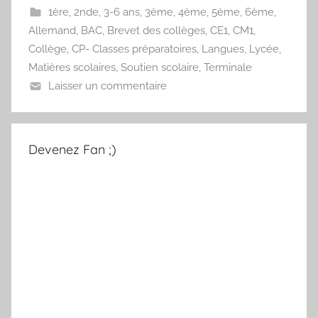
1ère
,
2nde
,
3-6 ans
,
3ème
,
4ème
,
5ème
,
6ème
,
Allemand
,
BAC
,
Brevet des collèges
,
CE1
,
CM1
,
Collège
,
CP- Classes préparatoires
,
Langues
,
Lycée
,
Matières scolaires
,
Soutien scolaire
,
Terminale
Laisser un commentaire
Devenez Fan ;)