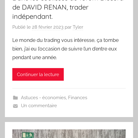
de DAVID RENAN, trader
indépendant.
Publié le
28 février 2023
par
Tyler
Le monde du trading vous intéresse, ça tombe
bien, j’ai eu l’occasion de suivre l’un d’entre eux
pendant une année.
Continuer la lecture
Astuces - économies
,
Finances
Un commentaire