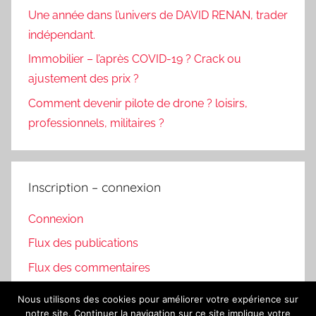
Une année dans l’univers de DAVID RENAN, trader
indépendant.
Immobilier – l’après COVID-19 ? Crack ou
ajustement des prix ?
Comment devenir pilote de drone ? loisirs,
professionnels, militaires ?
Inscription – connexion
Connexion
Flux des publications
Flux des commentaires
Site de WordPress-FR
Nous utilisons des cookies pour améliorer votre expérience sur
notre site. Continuer la navigation sur ce site implique votre