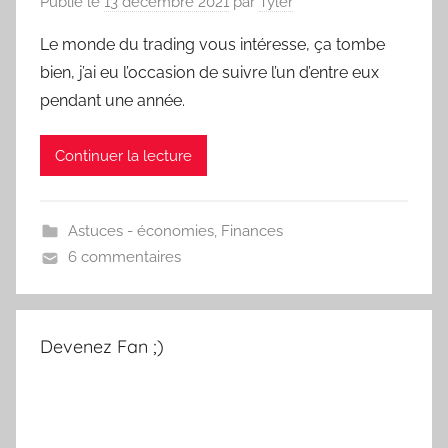
Publié le
13 décembre 2021
par
Tyler
Le monde du trading vous intéresse, ça tombe
bien, j’ai eu l’occasion de suivre l’un d’entre eux
pendant une année.
Continuer la lecture
Astuces - économies
,
Finances
6 commentaires
Devenez Fan ;)