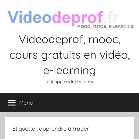
Aller
au
contenu
Videodeprof, mooc,
cours gratuits en vidéo,
e-learning
Tout apprendre en vidéo
Menu
Étiquette :
apprendre à trader