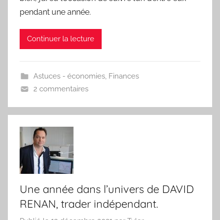
pendant une année.
Continuer la lecture
Astuces - économies
,
Finances
2 commentaires
Une année dans l’univers de DAVID
RENAN, trader indépendant.